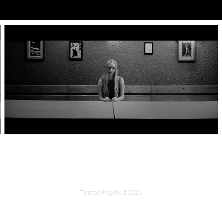
Tomas Poprik ©2021